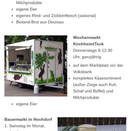
Milchprodukte
eigene Eier
eigenes Rind- und Zickleinfleisch (saisonal)
Bioland-Brot aus Deizisau
Wochenmarkt
Kirchheim/Teck
Donnerstags 8-12:30
Uhr, ganzjährig
auf dem Marktplatz vor der
Volksbank
komplettes Käsesortiment
(außer Ziege auch Kuh,
Schaf und Büffel) und
Milchprodukte
eigene Eier
Bauermarkt in Hochdorf
1. Samstag im Monat,