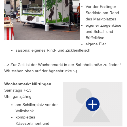
Vor der Esslinger
Stadtinfo am Rand
des Marktplatzes
eigener Ziegenkäse
und Schaf- und
Büffelkäse
eigene Eier
saisonal eigenes Rind- und Zickleinfleisch
--> Zur Zeit ist der Wochenmarkt in der Bahnhofstraße zu finden!
Wir stehen oben auf der Agnesbrücke :-)
Wochenmarkt Nürtingen
Samstags 7-13
Uhr, ganzjährig
am Schillerplatz vor der
Volksbank
komplettes
Käsesortiment und