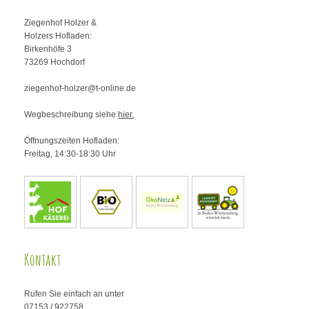
Ziegenhof Holzer &
Holzers Hofladen:
Birkenhöfe
3
73269
Hochdorf
ziegenhof-holzer@t-online.de
Wegbeschreibung siehe
hier.
Öffnungszeiten Hofladen:
Freitag, 14:30-18:30 Uhr
Kontakt
Rufen Sie einfach an unter
07153 / 922758